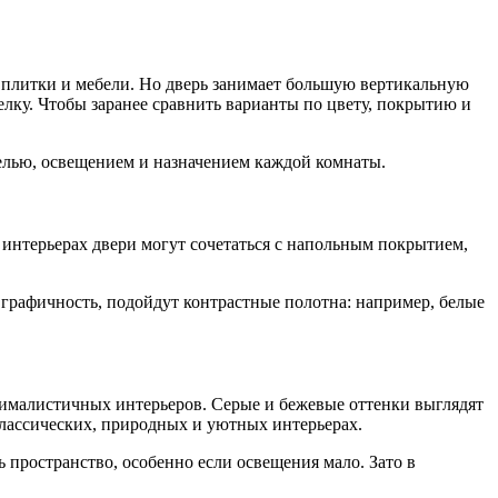
, плитки и мебели. Но дверь занимает большую вертикальную
елку. Чтобы заранее сравнить варианты по цвету, покрытию и
ебелью, освещением и назначением каждой комнаты.
х интерьерах двери могут сочетаться с напольным покрытием,
 графичность, подойдут контрастные полотна: например, белые
нималистичных интерьеров. Серые и бежевые оттенки выглядят
классических, природных и уютных интерьерах.
 пространство, особенно если освещения мало. Зато в