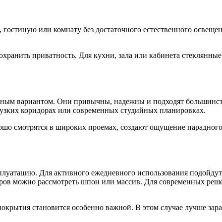
, гостиную или комнату без достаточного естественного освещ
охранить приватность. Для кухни, зала или кабинета стеклянные
нным вариантом. Они привычны, надежны и подходят большинст
 узких коридорах или современных студийных планировках.
рошо смотрятся в широких проемах, создают ощущение парадного
сплуатацию. Для активного ежедневного использования подойду
ров можно рассмотреть шпон или массив. Для современных реше
окрытия становится особенно важной. В этом случае лучше зара