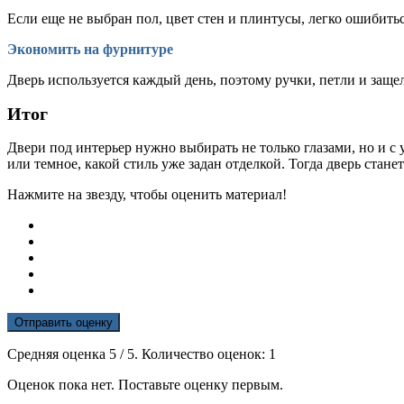
Если еще не выбран пол, цвет стен и плинтусы, легко ошибитьс
Экономить на фурнитуре
Дверь используется каждый день, поэтому ручки, петли и за
Итог
Двери под интерьер нужно выбирать не только глазами, но и с 
или темное, какой стиль уже задан отделкой. Тогда дверь стан
Нажмите на звезду, чтобы оценить материал!
Отправить оценку
Средняя оценка
5
/ 5. Количество оценок:
1
Оценок пока нет. Поставьте оценку первым.