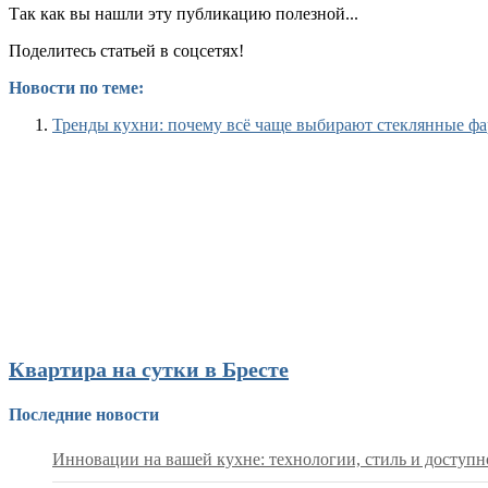
Так как вы нашли эту публикацию полезной...
Поделитесь статьей в соцсетях!
Новости по теме:
Тренды кухни: почему всё чаще выбирают стеклянные ф
Квартира на сутки в Бресте
Последние новости
Инновации на вашей кухне: технологии, стиль и доступн