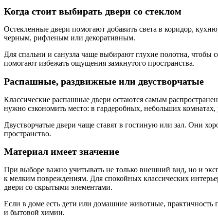
Когда стоит выбирать двери со стеклом
Остекленные двери помогают добавить света в коридор, кухню
черным, рифленым или декоративным.
Для спальни и санузла чаще выбирают глухие полотна, чтобы с
помогают избежать ощущения замкнутого пространства.
Распашные, раздвижные или двустворчатые
Классические распашные двери остаются самым распростране
нужно сэкономить место: в гардеробных, небольших комнатах,
Двустворчатые двери чаще ставят в гостиную или зал. Они хо
пространство.
Материал имеет значение
При выборе важно учитывать не только внешний вид, но и эк
к мелким повреждениям. Для спокойных классических интерье
двери со скрытыми элементами.
Если в доме есть дети или домашние животные, практичность п
и бытовой химии.