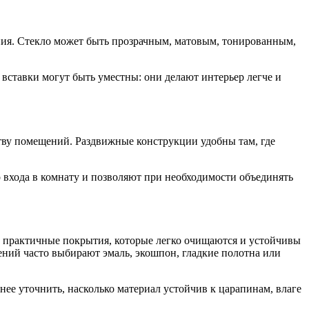
ения. Стекло может быть прозрачным, матовым, тонированным,
 вставки могут быть уместны: они делают интерьер легче и
ву помещений. Раздвижные конструкции удобны там, где
 входа в комнату и позволяют при необходимости объединять
т практичные покрытия, которые легко очищаются и устойчивы
ний часто выбирают эмаль, экошпон, гладкие полотна или
нее уточнить, насколько материал устойчив к царапинам, влаге