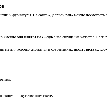
ов
крытий и фурнитуры. На сайте «Дверной рай» можно посмотреть
но именно они влияют на ежедневное ощущение качества. Если ру
ый металл хорошо смотрится в современных пространствах, хром
крытия.
дневном и искусственном свете.