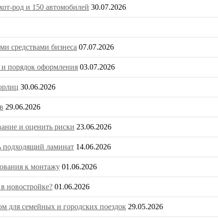
от-род и 150 автомобилей
30.07.2026
ми средствами бизнеса
07.07.2026
и и порядок оформления
03.07.2026
юрлиц
30.06.2026
в
29.06.2026
вание и оценить риски
23.06.2026
ть подходящий ламинат
14.06.2026
бования к монтажу
01.06.2026
 в новостройке?
01.06.2026
м для семейных и городских поездок
29.05.2026