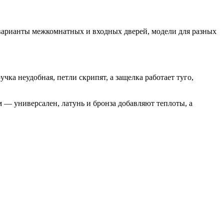
 варианты межкомнатных и входных дверей, модели для разных
чка неудобная, петли скрипят, а защелка работает туго,
 — универсален, латунь и бронза добавляют теплоты, а