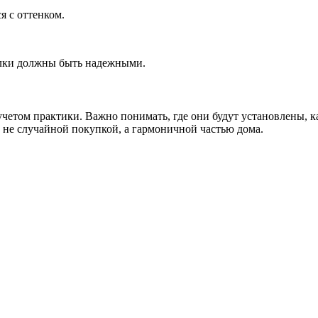
я с оттенком.
щелки должны быть надежными.
учетом практики. Важно понимать, где они будут установлены, к
ет не случайной покупкой, а гармоничной частью дома.