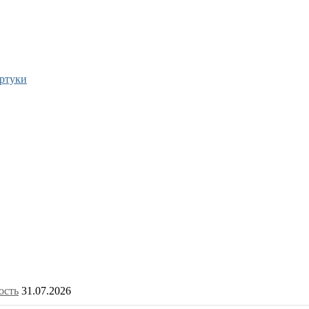
артуки
ость
31.07.2026