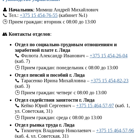
👤
Начальник
: Мимиш Андрей Михайлович
📞 Тел.:
+375 15 454-76-55
(кабинет №1)
🕒 Прием граждан: вторник с 08:00 до 13:00
👥
Контакты отделов
:
Отдел по социально-трудовым отношениям и
заработной плате г. Лида
📞 Филюта Александр Иванович –
+375 15 454-26-04
(каб. 7)
🕒 Прием граждан: понедельник с 08:00 до 13:00
Отдел пенсий и пособий г. Лида
📞 Тарасенко Ирина Михайловна –
+375 15 454-82-23
(каб. 3)
🕒 Прием граждан: четверг с 08:00 до 13:00
Отдел содействия занятости г. Лида
📞 Кейко Юрий Сергеевич –
+375 15 464-57-97
(каб. 1,
ул. Советская, 31)
🕒 Прием граждан: среда с 08:00 до 13:00
Отдел рынка труда г. Лида
📞 Тихончук Владимир Николаевич –
+375 15 464-57-96
(каб. 4, ул. Советская, 31)