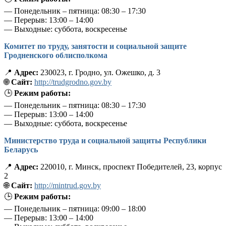
— Понедельник – пятница: 08:30 – 17:30
— Перерыв: 13:00 – 14:00
— Выходные: суббота, воскресенье
Комитет по труду, занятости и социальной защите
Гродненского облисполкома
📍
Адрес:
230023, г. Гродно, ул. Ожешко, д. 3
🌐
Сайт:
http://trudgrodno.gov.by
🕒
Режим работы:
— Понедельник – пятница: 08:30 – 17:30
— Перерыв: 13:00 – 14:00
— Выходные: суббота, воскресенье
Министерство труда и социальной защиты Республики
Беларусь
📍
Адрес:
220010, г. Минск, проспект Победителей, 23, корпус
2
🌐
Сайт:
http://mintrud.gov.by
🕒
Режим работы:
— Понедельник – пятница: 09:00 – 18:00
— Перерыв: 13:00 – 14:00