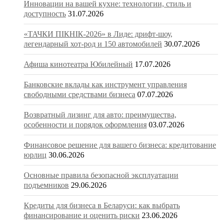
Инновации на вашей кухне: технологии, стиль и
доступность
31.07.2026
«ТАЧКИ ПІКНІК-2026» в Лиде: дрифт-шоу,
легендарный хот-род и 150 автомобилей
30.07.2026
Афиша кинотеатра Юбилейный
17.07.2026
Банковские вклады как инструмент управления
свободными средствами бизнеса
07.07.2026
Возвратный лизинг для авто: преимущества,
особенности и порядок оформления
03.07.2026
Финансовое решение для вашего бизнеса: кредитование
юрлиц
30.06.2026
Основные правила безопасной эксплуатации
подъемников
29.06.2026
Кредиты для бизнеса в Беларуси: как выбрать
финансирование и оценить риски
23.06.2026