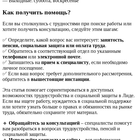
— Выходные: суббота, воскресенье
Как получить помощь?
Если вы столкнулись с трудностями при поиске работы или
хотите получить консультацию, следуйте этим шагам:
✅ Определите, какой вопрос вас интересует:
занятость,
пенсия, социальная защита или оплата труда
.
✅ Обратитесь в соответствующий отдел по указанным
телефонам
или
электронной почте
.
✅ Запишитесь на
прием к специалисту
, если необходимо
личное посещение.
✅ Если ваш вопрос требует дополнительного рассмотрения,
обратитесь в
вышестоящие инстанции
.
Эта статья помогает сориентироваться в доступных
возможностях трудоустройства и социальной защиты в Лиде.
Если вы ищете работу, нуждаетесь в социальной поддержке
или хотите узнать больше о правах и обязанностях на рынке
труда, обязательно сохраните этот материал.
🔹
Обращайтесь за консультацией
– специалисты помогут
вам разобраться в вопросах трудоустройства, пенсий и
социальной защиты.
🔹
Используйте контакты и сайты
– вся информация