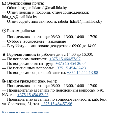
📧
Электронная почта:
— Общий отдел:
lidatrud@mail.lida.by
— Отдел пенсий и пособий, отдел соцподдержки:
lida_r_s@mail.lida.by
— Отдел содействия занятости:
rabota_lida31@mail.lida.by
🕒
Режим работы:
— Понедельник – пятница: 08:30 – 13:00, 14:00 – 17:30
— Суббота, воскресенье – выходные
— В субботу организовано дежурство с 09:00 до 14:00
🔥
Горячая линия:
(в рабочие дни с 14:00 до 16:00):
— По вопросам занятости:
+375 15 464-57-97
— По вопросам оплаты труда:
+375 15 454-26-04
— По пенсионным вопросам:
+375 15 454-82-23
— По вопросам социальной защиты:
+375 15 454-13-98
📝
Прием граждан:
(каб. №14):
— Понедельник – пятница: 08:00 – 13:00, 14:00 – 17:00
— Предварительная запись по пенсионным вопросам: каб.
№3, тел.
+375 15 454-82-23
— Предварительная запись по вопросам занятости: каб. №5,
ул. Советская, 31, тел.
+375 15 464-57-96
Руководство управления: