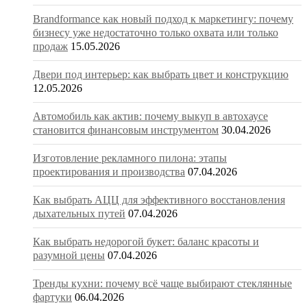
Brandformance как новый подход к маркетингу: почему
бизнесу уже недостаточно только охвата или только
продаж
15.05.2026
Двери под интерьер: как выбрать цвет и конструкцию
12.05.2026
Автомобиль как актив: почему выкуп в автохаусе
становится финансовым инструментом
30.04.2026
Изготовление рекламного пилона: этапы
проектирования и производства
07.04.2026
Как выбрать АЦЦ для эффективного восстановления
дыхательных путей
07.04.2026
Как выбрать недорогой букет: баланс красоты и
разумной цены
07.04.2026
Тренды кухни: почему всё чаще выбирают стеклянные
фартуки
06.04.2026