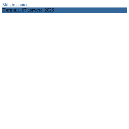
Skip to content
Пятница, 07 августа, 2026
INFOCITY.BY