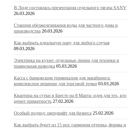
В Лиде состоялась презентация седельного тягача SANY
26.03.2026
Станция обезжелезивания воды для частного дома и
производства
20.03.2026
Как выбрать идеальную пару для любого случая
09.03.2026
Электрика на кухне: отдельные линии для техники и
правильная разводка
05.03.2026
Касса с банковским терминалом для эквайринга:
комплексное решение для торговой точки
03.03.2026
Квартира на сутки в Бресте на 8 Марта: идея для тех, кто
ценит приватность
27.02.2026
Особый подход: овердрафт для бизнеса
25.02.2026
Как выбрать букет из 15 роз: гармония оттенка, формы и