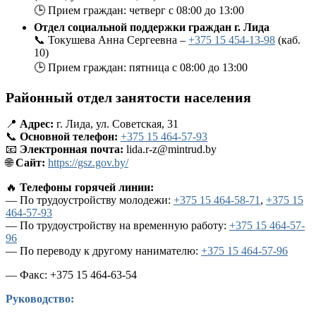
🕒 Прием граждан: четверг с 08:00 до 13:00
Отдел социальной поддержки граждан г. Лида
📞 Токушева Анна Сергеевна –
+375 15 454-13-98
(каб.
10)
🕒 Прием граждан: пятница с 08:00 до 13:00
Районный отдел занятости населения
📍
Адрес:
г. Лида, ул. Советская, 31
📞
Основной телефон:
+375 15 464-57-93
📧
Электронная почта:
lida.r-z@mintrud.by
🌐
Сайт:
https://gsz.gov.by/
🔥
Телефоны горячей линии:
— По трудоустройству молодежи:
+375 15 464-58-71
,
+375 15
464-57-93
— По трудоустройству на временную работу:
+375 15 464-57-
96
— По переводу к другому нанимателю:
+375 15 464-57-96
— Факс: +375 15 464-63-54
Руководство: