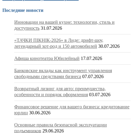
Последние новости
Инновации на вашей кухне: технологии, стиль и
доступность
31.07.2026
«ТАЧКИ ПІКНІК-2026» в Лиде: дрифт-шоу,
легендарный хот-род и 150 автомобилей
30.07.2026
Афиша кинотеатра Юбилейный
17.07.2026
Банковские вклады как инструмент управления
свободными средствами бизнеса
07.07.2026
Возвратный лизинг для авто: преимущества,
особенности и порядок оформления
03.07.2026
Финансовое решение для вашего бизнеса: кредитование
юрлиц
30.06.2026
Основные правила безопасной эксплуатации
подъемников
29.06.2026