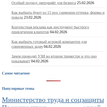
Особый подход: овердрафт для бизнеса
25.02.2026
Как выбрать букет из 15 роз: гармония оттенка, формы и
повода
23.02.2026
Контекстная реклама как инструмент быстрого
привлечения клиентов
04.02.2026
Как выбрать готовый игровой компьютер для
современных задач
04.02.2026
Зачем проводят УЗИ во втором триместре и что оно
показывает
04.02.2026
Самое читаемое
Популярные темы
Министерство труда и соцзащиты