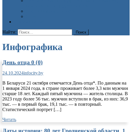
Работа в Лиде: государственные учреждения,
помогающие в трудоустройстве
Достопримечательности
Страны
Реклама на сайте
Найти:
Инфографика
День отца
0 (0)
24.10.2024
infocity.by
В Беларуси 21 октября отмечается День отца*. По данным на
1 января 2024 года, в стране проживает более 3,3 млн мужчин
старше 18 лет. Каждый пятый мужчина — житель столицы. В
2023 году более 56 тыс. мужчин вступили в брак, из них: 36,9
тыс. — в первый брак, 19,1 тыс. — в повторный.
Статистический портрет […]
Читать
Даты истории: 80 лет Гродненской области
1