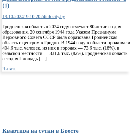
(1)
19.10.2024
19.10.2024
infocity.by
Гродненская область в 2024 году отмечает 80-летие со дня
образования. 20 сентября 1944 года Указом Президиума
Верховного Совета СССР была образована Гродненская
область с центром в Гродно. В 1944 году в области проживали
404,6 тыс. человек, из них в городах — 73,6 тыс. (18%), в
сельской местности — 331,6 тыс. (82%). Гродненская область
сегодня Площадь […]
Читать
Квартира на сутки в Бресте