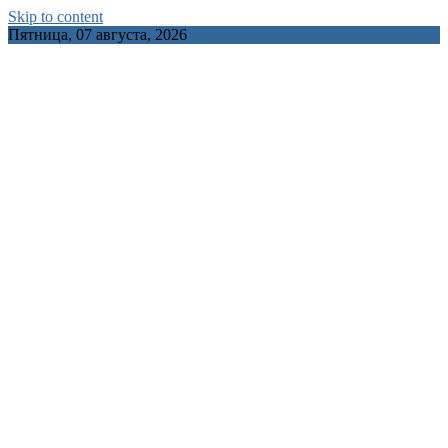
Skip to content
Пятница, 07 августа, 2026
INFOCITY.BY