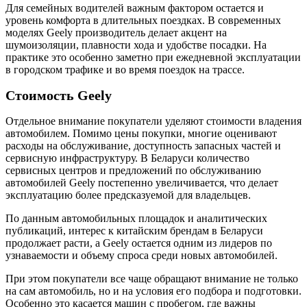
Для семейных водителей важным фактором остается и
уровень комфорта в длительных поездках. В современных
моделях Geely производитель делает акцент на
шумоизоляции, плавности хода и удобстве посадки. На
практике это особенно заметно при ежедневной эксплуатации
в городском трафике и во время поездок на трассе.
Стоимость Geely
Отдельное внимание покупатели уделяют стоимости владения
автомобилем. Помимо цены покупки, многие оценивают
расходы на обслуживание, доступность запасных частей и
сервисную инфраструктуру. В Беларуси количество
сервисных центров и предложений по обслуживанию
автомобилей Geely постепенно увеличивается, что делает
эксплуатацию более предсказуемой для владельцев.
По данным автомобильных площадок и аналитических
публикаций, интерес к китайским брендам в Беларуси
продолжает расти, а Geely остается одним из лидеров по
узнаваемости и объему спроса среди новых автомобилей.
При этом покупатели все чаще обращают внимание не только
на сам автомобиль, но и на условия его подбора и подготовки.
Особенно это касается машин с пробегом, где важны