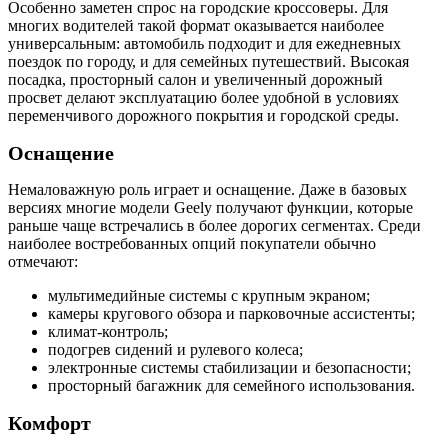
Особенно заметен спрос на городские кроссоверы. Для
многих водителей такой формат оказывается наиболее
универсальным: автомобиль подходит и для ежедневных
поездок по городу, и для семейных путешествий. Высокая
посадка, просторный салон и увеличенный дорожный
просвет делают эксплуатацию более удобной в условиях
переменчивого дорожного покрытия и городской среды.
Оснащение
Немаловажную роль играет и оснащение. Даже в базовых
версиях многие модели Geely получают функции, которые
раньше чаще встречались в более дорогих сегментах. Среди
наиболее востребованных опций покупатели обычно
отмечают:
мультимедийные системы с крупным экраном;
камеры кругового обзора и парковочные ассистенты;
климат-контроль;
подогрев сидений и рулевого колеса;
электронные системы стабилизации и безопасности;
просторный багажник для семейного использования.
Комфорт