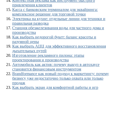
Контекстная реклама как инструмент быстрого
привлечения клиентов
Касса с банковским терминалом для эквайринга:
комплексное решение для торговой точки
Электрика на кухне: отдельные линии для техники и
правильная разводка
Станция обезжелезивания воды для частного дома и
производства
Как выбрать недорогой букет: баланс красоты и
разумной цены
Как выбрать АЦЦ для эффективного восстановления
дыхательных путей
Изготовление рекламного пилона: этапы
проектирования и производства
Автомобиль как актив: почему выкуп в автохаусе
становится финансовым инструментом
Brandformance как новый подход к маркетингу: почему
бизнесу уже недостаточно только охвата или только
продаж
Как выбрать экран для комфортной работы и игр