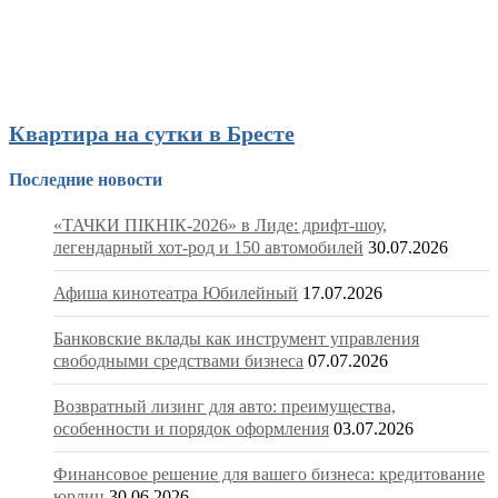
Квартира на сутки в Бресте
Последние новости
«ТАЧКИ ПІКНІК-2026» в Лиде: дрифт-шоу,
легендарный хот-род и 150 автомобилей
30.07.2026
Афиша кинотеатра Юбилейный
17.07.2026
Банковские вклады как инструмент управления
свободными средствами бизнеса
07.07.2026
Возвратный лизинг для авто: преимущества,
особенности и порядок оформления
03.07.2026
Финансовое решение для вашего бизнеса: кредитование
юрлиц
30.06.2026