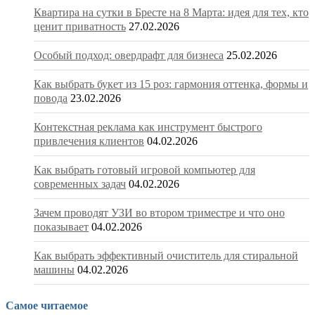
Квартира на сутки в Бресте на 8 Марта: идея для тех, кто
ценит приватность
27.02.2026
Особый подход: овердрафт для бизнеса
25.02.2026
Как выбрать букет из 15 роз: гармония оттенка, формы и
повода
23.02.2026
Контекстная реклама как инструмент быстрого
привлечения клиентов
04.02.2026
Как выбрать готовый игровой компьютер для
современных задач
04.02.2026
Зачем проводят УЗИ во втором триместре и что оно
показывает
04.02.2026
Как выбрать эффективный очиститель для стиральной
машины
04.02.2026
Самое читаемое