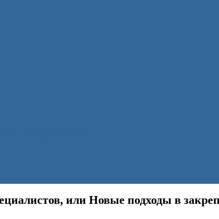
гающие в трудоустройстве
ециалистов, или Новые подходы в закреп