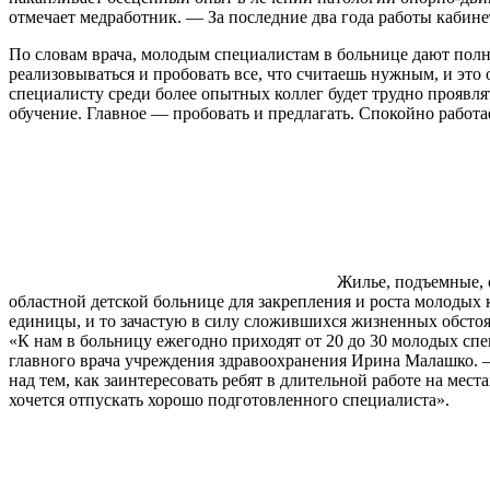
отмечает медработник. — За последние два года работы кабинета
По словам врача, молодым специалистам в больнице дают полн
реализовываться и пробовать все, что считаешь нужным, и это
специалисту среди более опытных коллег будет трудно проявл
обучение. Главное — пробовать и предлагать. Спокойно работает
Жилье, подъемные, 
областной детской больнице для закрепления и роста молодых 
единицы, и то зачастую в силу сложившихся жизненных обстоя
«К нам в больницу ежегодно приходят от 20 до 30 молодых сп
главного врача учреждения здравоохранения Ирина Малашко. — 
над тем, как заинтересовать ребят в длительной работе на мес
хочется отпускать хорошо подготовленного специалиста».