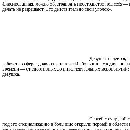
фиксированная, можно обустраивать пространство под себя — 
делать не разрешают. Это действительно свой уголок».
Девушка надеется, 
работать в сфере здравоохранения. «Из больницы уходить не 
времени — от спортивных до интеллектуальных мероприятий: п
девушка.
Сергей с супругой 
под его специализацию в больнице открыли первый в области 
накапливает бесценный опыт в лечении патологий опорно-двига